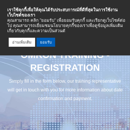
Industrial Automation
เราใช้คุกกี้เพื่อให้คุณได้รับประสบการณ์ที่ดีที่สุดในการใช้งาน
เว็บไซต์ของเรา
คุณสามารถ คลิก "ยอมรับ" เพื่อยอมรับคุกกี้ และเรียกดูเว็บไซค์ต่อ
ไป คุณสามารถเยี่ยมชมนโยบายคุกกี้ของเราเพื่อดูข้อมูลเพิ่มเติม
เกี่ยวกับคุกกี้และความเป็นส่วนตั
อ่านเพิ่มเติม
ยอมรับ
OMRON TRAINING -
REGISTRATION
Simply fill in the form below, our training representative
will get in touch with you for more information about date
confirmation and payment.